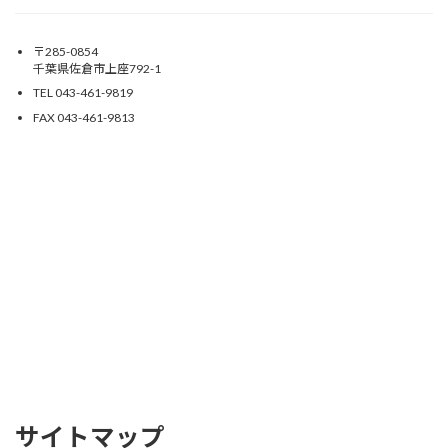
〒285-0854
千葉県佐倉市上座792-1
TEL 043-461-9819
FAX 043-461-9813
サイトマップ